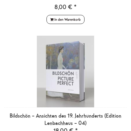
8,00 € *
In den Warenkorb
Bildschön – Ansichten des 19. Jahrhunderts (Edition
Lenbachhaus – 04)
18,00 € *