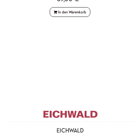
In den Warenkorb
EICHWALD