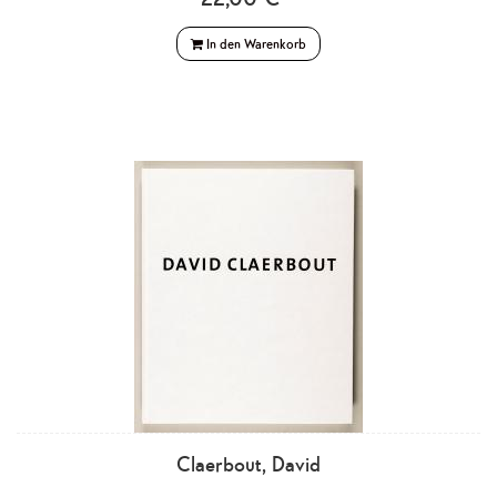
In den Warenkorb
Claerbout, David