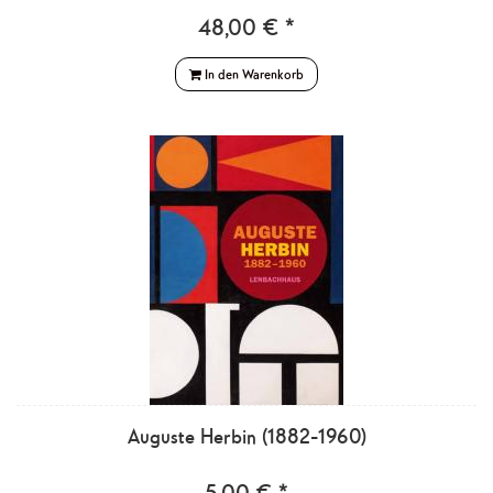
48,00 € *
In den Warenkorb
Auguste Herbin (1882-1960)
5,00 € *