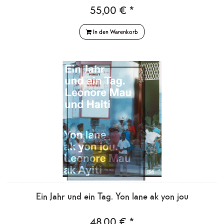
55,00 € *
In den Warenkorb
Ein Jahr und ein Tag. Yon lane ak yon jou
48,00 € *