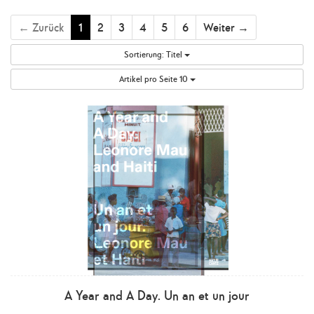
← Zurück
1
2
3
4
5
6
Weiter →
Sortierung:
Titel
Artikel pro Seite
10
A Year and A Day. Un an et un jour