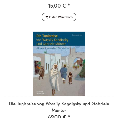
15,00 € *
In den Warenkorb
Die Tunisreise von Wassily Kandinsky und Gabriele
Münter
69,00 € *