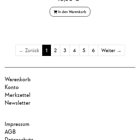
In den Warenkorb
← Zurück
1
2
3
4
5
6
Weiter →
Warenkorb
Konto
Merkzettel
Newsletter
Impressum
AGB
Datenschutz