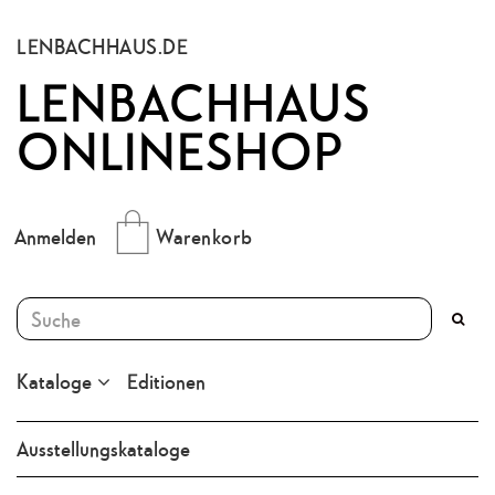
LENBACHHAUS.DE
LENBACHHAUS
ONLINESHOP
Anmelden
Warenkorb
Kataloge
Editionen
Ausstellungskataloge