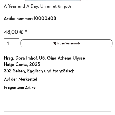
A Year and A Day. Un an et un jour
Artikelnummer: l0000408
48,00
€
*
In den Warenkorb
Hrsg. Dora Imhof, U5, Gina Athena Ulysse
Hatje Cantz, 2025
352 Seiten, Englisch und Französisch
Auf den Merkzettel
Fragen zum Artikel