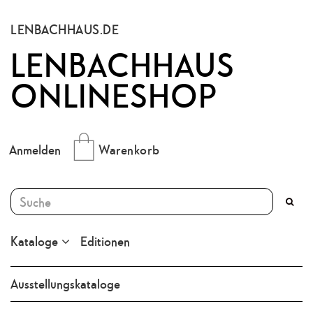
LENBACHHAUS.DE
LENBACHHAUS
ONLINESHOP
Anmelden
Warenkorb
Kataloge
Editionen
Ausstellungskataloge