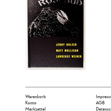
Warenkorb
Impres
Konto
AGB
Merkzettel
Datensc