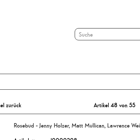
kel zurück
Artikel 48 von 55
Rosebud - Jenny Holzer, Matt Mullican, Lawrence We