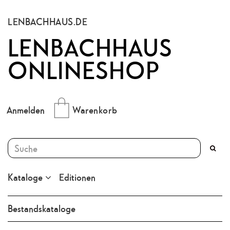
LENBACHHAUS.DE
LENBACHHAUS
ONLINESHOP
Anmelden
Warenkorb
Kataloge
Editionen
Bestandskataloge