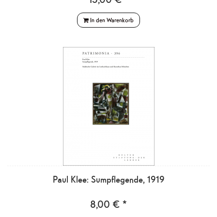
In den Warenkorb
Paul Klee: Sumpflegende, 1919
8,00 € *