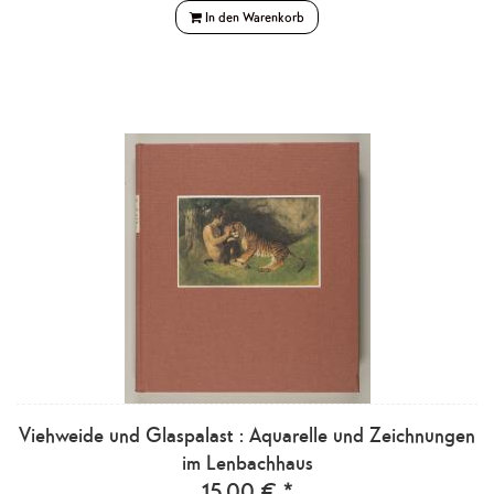
In den Warenkorb
Viehweide und Glaspalast : Aquarelle und Zeichnungen
im Lenbachhaus
15,00 € *