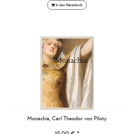
In den Warenkorb
Monachia, Carl Theodor von Piloty
15,00 € *