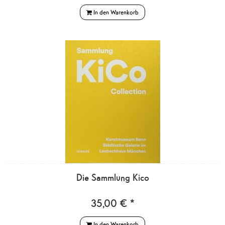
In den Warenkorb
Die Sammlung Kico
35,00 € *
In den Warenkorb