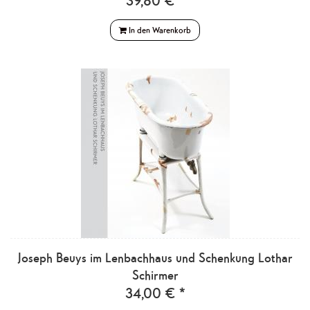
39,80 € *
In den Warenkorb
Joseph Beuys im Lenbachhaus und Schenkung Lothar
Schirmer
34,00 € *