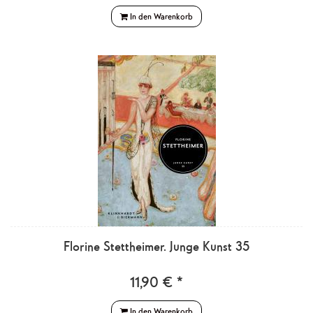
In den Warenkorb
Florine Stettheimer. Junge Kunst 35
11,90 € *
In den Warenkorb