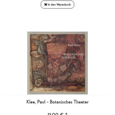
In den Warenkorb
Klee, Paul - Botanisches Theater
11,00 € *