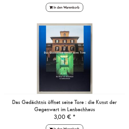
In den Warenkorb
Das Gedächtnis öffnet seine Tore : die Kunst der
Gegenwart im Lenbachhaus
3,00 € *
In den Warenkorb