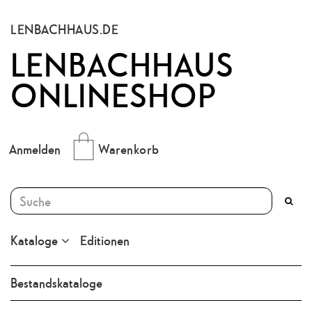
LENBACHHAUS.DE
LENBACHHAUS
ONLINESHOP
Anmelden
Warenkorb
Kataloge
Editionen
Bestandskataloge