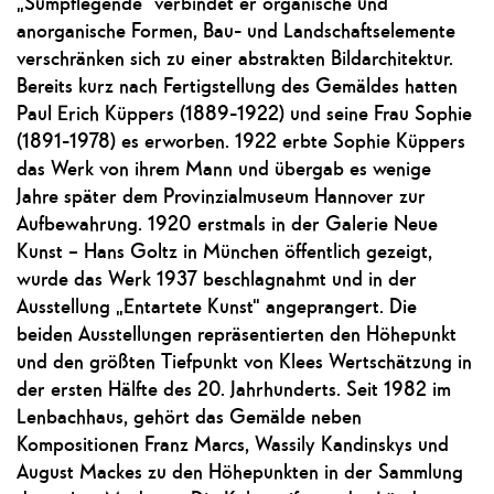
„Sumpflegende“ verbindet er organische und
anorganische Formen, Bau- und Landschaftselemente
verschränken sich zu einer abstrakten Bildarchitektur.
Bereits kurz nach Fertigstellung des Gemäldes hatten
Paul Erich Küppers (1889-1922) und seine Frau Sophie
(1891-1978) es erworben. 1922 erbte Sophie Küppers
das Werk von ihrem Mann und übergab es wenige
Jahre später dem Provinzialmuseum Hannover zur
Aufbewahrung. 1920 erstmals in der Galerie Neue
Kunst – Hans Goltz in München öffentlich gezeigt,
wurde das Werk 1937 beschlagnahmt und in der
Ausstellung „Entartete Kunst“ angeprangert. Die
beiden Ausstellungen repräsentierten den Höhepunkt
und den größten Tiefpunkt von Klees Wertschätzung in
der ersten Hälfte des 20. Jahrhunderts. Seit 1982 im
Lenbachhaus, gehört das Gemälde neben
Kompositionen Franz Marcs, Wassily Kandinskys und
August Mackes zu den Höhepunkten in der Sammlung