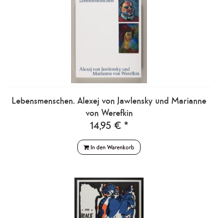
Lebensmenschen. Alexej von Jawlensky und Marianne
von Werefkin
14,95 € *
In den Warenkorb