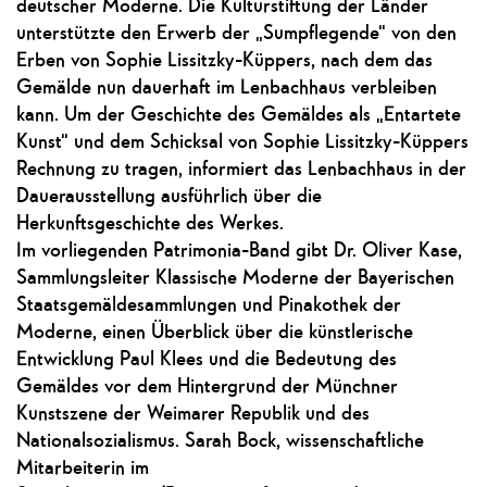
deutscher Moderne. Die Kulturstiftung der Länder
unterstützte den Erwerb der „Sumpflegende“ von den
Erben von Sophie Lissitzky-Küppers, nach dem das
Gemälde nun dauerhaft im Lenbachhaus verbleiben
kann. Um der Geschichte des Gemäldes als „Entartete
Kunst“ und dem Schicksal von Sophie Lissitzky-Küppers
Rechnung zu tragen, informiert das Lenbachhaus in der
Dauerausstellung ausführlich über die
Herkunftsgeschichte des Werkes.
Im vorliegenden Patrimonia-Band gibt Dr. Oliver Kase,
Sammlungsleiter Klassische Moderne der Bayerischen
Staatsgemäldesammlungen und Pinakothek der
Moderne, einen Überblick über die künstlerische
Entwicklung Paul Klees und die Bedeutung des
Gemäldes vor dem Hintergrund der Münchner
Kunstszene der Weimarer Republik und des
Nationalsozialismus. Sarah Bock, wissenschaftliche
Mitarbeiterin im