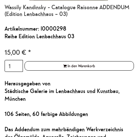
Wassily Kandinsky - Catalogue Raisonne ADDENDUM
(Edition Lenbachhaus – 03)
Artikelnummer: l0000298
Reihe Edition Lenbachhaus 03
15,00
€
*
In den Warenkorb
Herausgegeben von
Städtische Galerie im Lenbachhaus und Kunstbau,
München
106 Seiten, 60 farbige Abbildungen
Das Addendum zum mehrbändigen Werkverzeichnis
der Ölgemälde, Aquarelle, Zeichnungen und