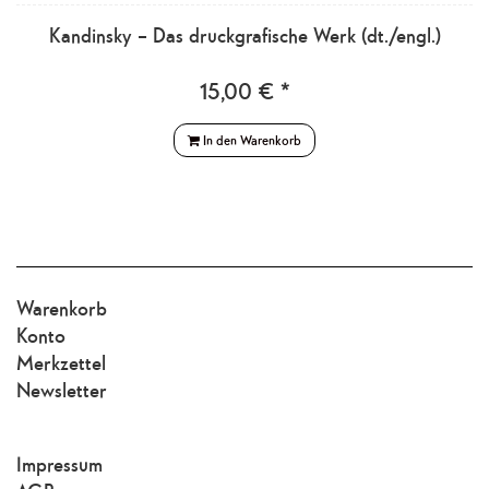
Kandinsky – Das druckgrafische Werk (dt./engl.)
15,00 € *
In den Warenkorb
Warenkorb
Konto
Merkzettel
Newsletter
Impressum