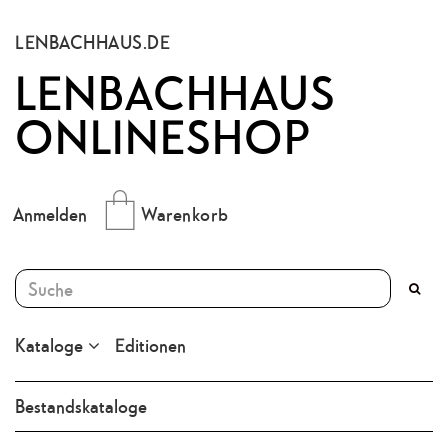
LENBACHHAUS.DE
LENBACHHAUS
ONLINESHOP
Anmelden
Warenkorb
Kataloge
Editionen
Bestandskataloge