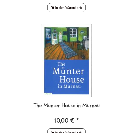
In den Warenkorb
The Münter House in Murnau
10,00 € *
In den Warenkorb