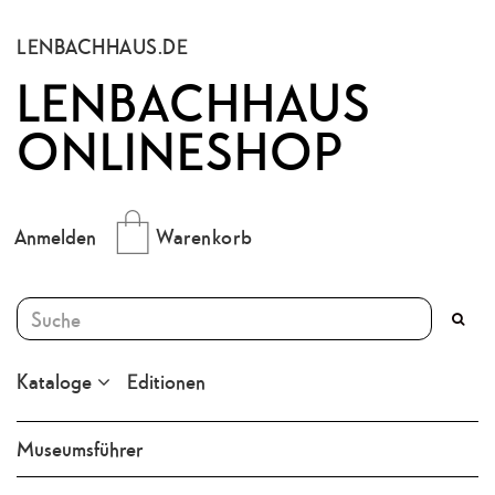
LENBACHHAUS.DE
LENBACHHAUS
ONLINESHOP
Anmelden
Warenkorb
Kataloge
Editionen
Museumsführer