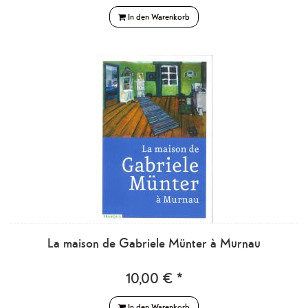
In den Warenkorb
La maison de Gabriele Münter à Murnau
10,00 € *
In den Warenkorb