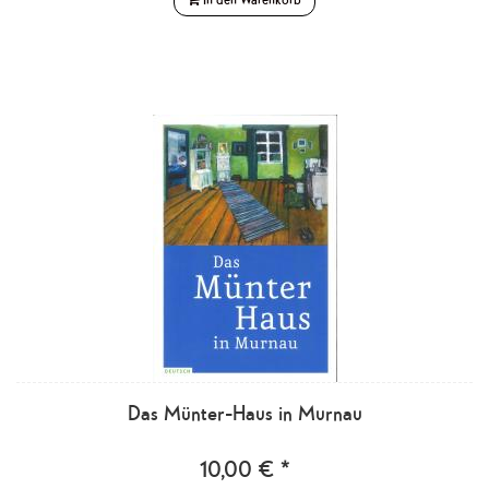
Das Münter-Haus in Murnau
10,00 € *