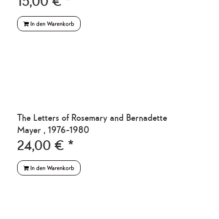
15,00 € *
In den Warenkorb
The Letters of Rosemary and Bernadette
Mayer , 1976-1980
24,00 € *
In den Warenkorb