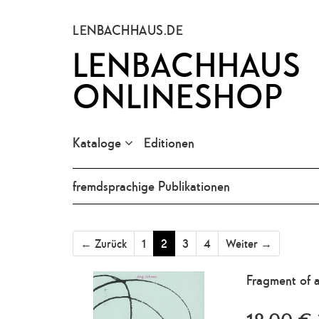
LENBACHHAUS.DE
LENBACHHAUS
ONLINESHOP
Kataloge
Editionen
fremdsprachige Publikationen
← Zurück
1
2
3
4
Weiter →
Fragment of a