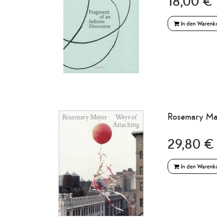
18,00 € 
In den Warenk
Rosemary May
29,80 € 
In den Warenk