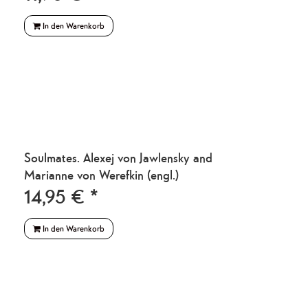
In den Warenkorb
Soulmates. Alexej von Jawlensky and
Marianne von Werefkin (engl.)
14,95 € *
In den Warenkorb