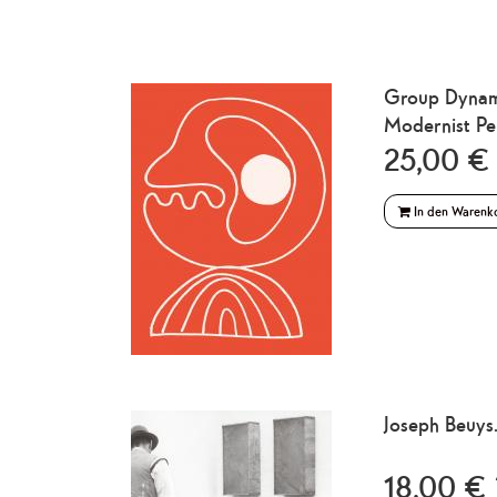
Group Dynamic
Modernist Pe
25,00 € 
In den Warenk
Joseph Beuys
18,00 € 