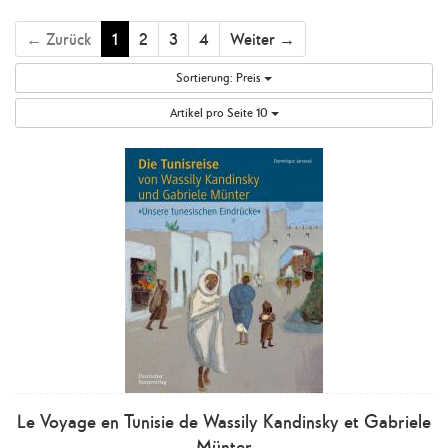
← Zurück
1
2
3
4
Weiter →
Sortierung:
Preis
Artikel pro Seite
10
Le Voyage en Tunisie de Wassily Kandinsky et Gabriele
Münter