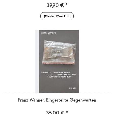
39,90 € *
In den Warenkorb
Franz Wanner. Eingestellte Gegenwarten
35,00 € *