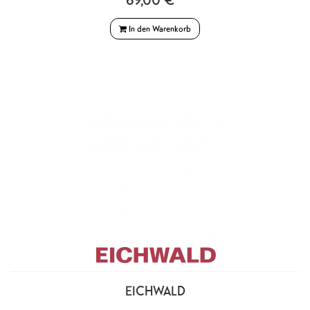
In den Warenkorb
EICHWALD