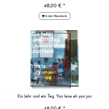
48,00 € *
In den Warenkorb
Ein Jahr und ein Tag. Yon lane ak yon jou
48,00 € *