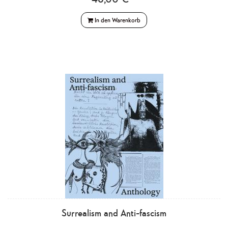
In den Warenkorb
Surrealism and Anti-fascism