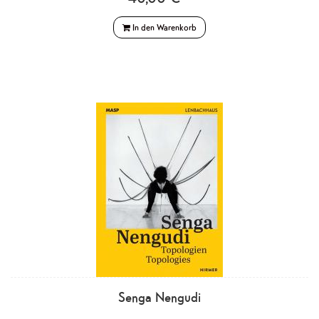
In den Warenkorb
Senga Nengudi