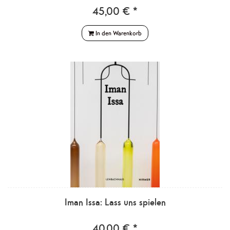
45,00 € *
In den Warenkorb
Iman Issa: Lass uns spielen
40,00 € *