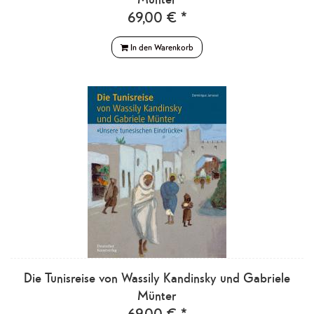
69,00 € *
In den Warenkorb
Die Tunisreise von Wassily Kandinsky und Gabriele
Münter
69,00 € *