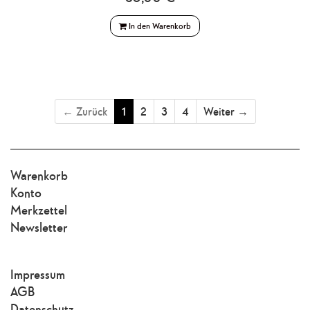
In den Warenkorb
← Zurück
1
2
3
4
Weiter →
Warenkorb
Konto
Merkzettel
Newsletter
Impressum
AGB
Datenschutz