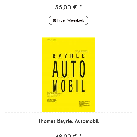
55,00 € *
In den Warenkorb
Thomas Bayrle. Automobil.
48,00 € *