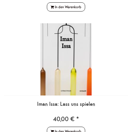
In den Warenkorb
Iman Issa: Lass uns spielen
40,00 € *
In den Warenkorb