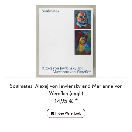
Soulmates. Alexej von Jawlensky and Marianne von
Werefkin (engl.)
14,95 € *
In den Warenkorb