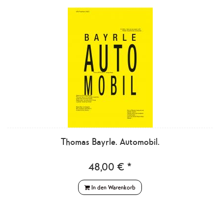
Thomas Bayrle. Automobil.
48,00 € *
In den Warenkorb