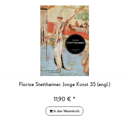
Florine Stettheimer. Junge Kunst 35 (engl.)
11,90 € *
In den Warenkorb