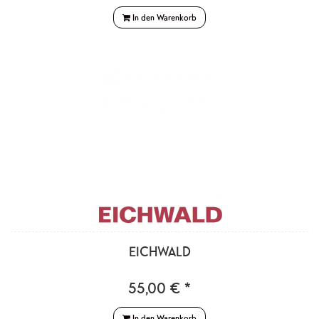
In den Warenkorb
EICHWALD
55,00 € *
In den Warenkorb