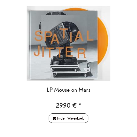
LP Mouse on Mars
29,90 € *
In den Warenkorb