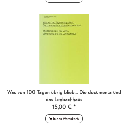
Was von 100 Tagen übrig blieb... Die documenta und
das Lenbachhaus
15,00 € *
In den Warenkorb