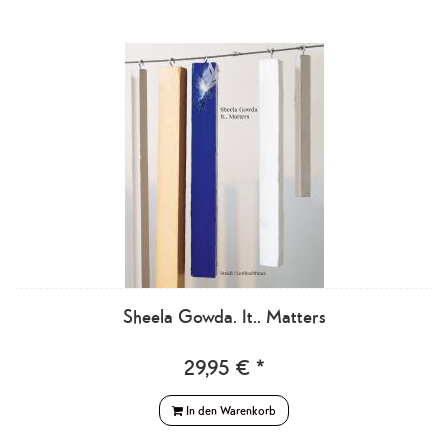
Sheela Gowda. It.. Matters
29,95 € *
In den Warenkorb