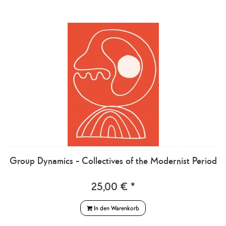
Group Dynamics - Collectives of the Modernist Period
25,00 € *
In den Warenkorb