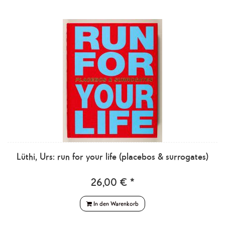
Lüthi, Urs: run for your life (placebos & surrogates)
26,00 € *
In den Warenkorb