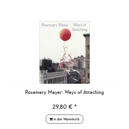
Rosemary Mayer: Ways of Attaching
29,80 € *
In den Warenkorb