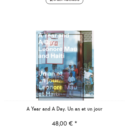
A Year and A Day. Un an et un jour
48,00 € *