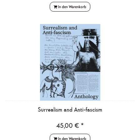
In den Warenkorb
Surrealism and Anti-fascism
45,00 € *
In den Warenkorb