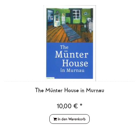
The Münter House in Murnau
10,00 € *
In den Warenkorb