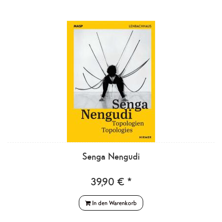
Senga Nengudi
39,90 € *
In den Warenkorb