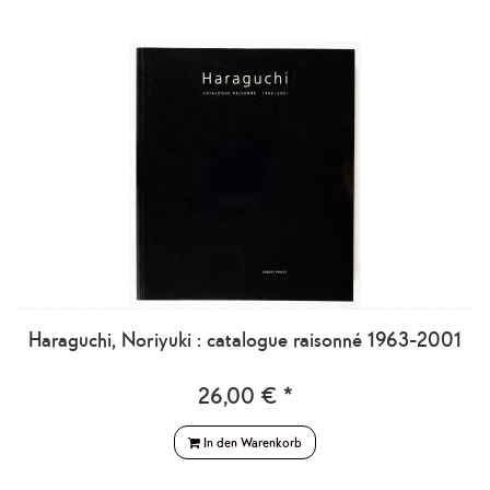
Haraguchi, Noriyuki : catalogue raisonné 1963-2001
26,00 € *
In den Warenkorb