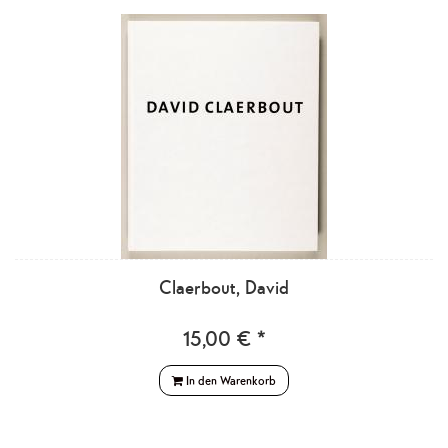
Claerbout, David
15,00 € *
In den Warenkorb