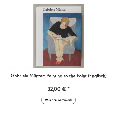
Gabriele Münter: Painting to the Point (Englisch)
32,00 € *
In den Warenkorb