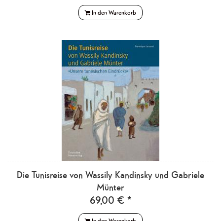
In den Warenkorb
Die Tunisreise von Wassily Kandinsky und Gabriele
Münter
69,00 € *
In den Warenkorb