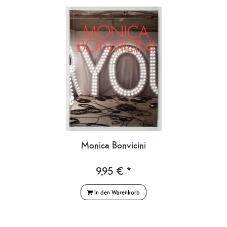
Monica Bonvicini
9,95 € *
In den Warenkorb