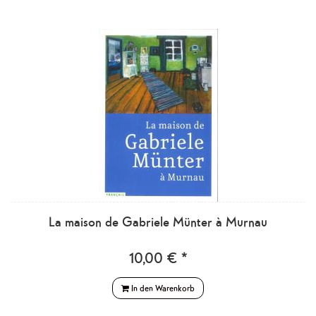
La maison de Gabriele Münter à Murnau
10,00 € *
In den Warenkorb