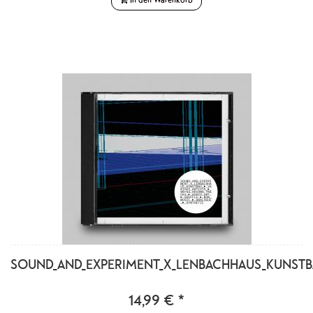
SOUND_AND_EXPERIMENT_X_LENBACHHAUS_KUNST
14,99 € *